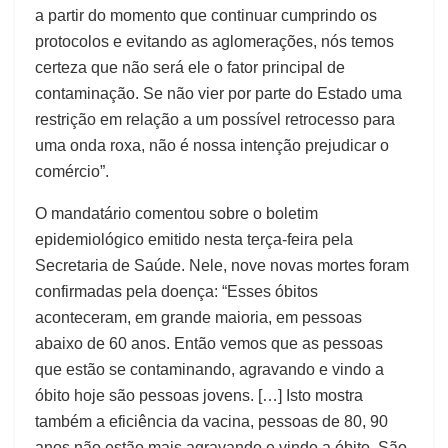
a partir do momento que continuar cumprindo os
protocolos e evitando as aglomerações, nós temos
certeza que não será ele o fator principal de
contaminação. Se não vier por parte do Estado uma
restrição em relação a um possível retrocesso para
uma onda roxa, não é nossa intenção prejudicar o
comércio”.
O mandatário comentou sobre o boletim
epidemiológico emitido nesta terça-feira pela
Secretaria de Saúde. Nele, nove novas mortes foram
confirmadas pela doença: “Esses óbitos
aconteceram, em grande maioria, em pessoas
abaixo de 60 anos. Então vemos que as pessoas
que estão se contaminando, agravando e vindo a
óbito hoje são pessoas jovens. […] Isto mostra
também a eficiência da vacina, pessoas de 80, 90
anos não estão mais agravando e vindo a óbito. São