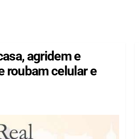
asa, agridem e
 roubam celular e