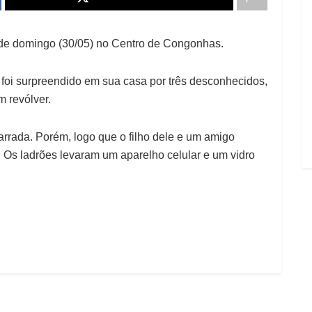
de domingo (30/05) no Centro de Congonhas.
foi surpreendido em sua casa por três desconhecidos,
 revólver.
arrada. Po
rém, logo que o filho dele e um amigo
 Os ladrões levaram um aparelho celular e um vidro