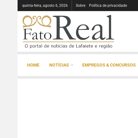
quinta-feira, agosto 6, 2026
Sobre
Política de privacidade
HOME
NOTÍCIAS
EMPREGOS & CONCURSOS