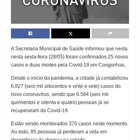
A Secretaria Municipal de Saúde informou que nesta
nesta sexta-feira (28/05) foram confirmados 25 novos
casos e duas mortes pela Covid-19 em Congonhas.
Desde o início da pandemia, a cidade já contabilizou
6.827 (seis mil oitocentos e vinte e sete) casos do
novo coronavírus, sendo que 6.584 (seis mil
quinhentos e oitenta e quatro) pessoas já se
recuperaram da Covid-19.
Estão sendo monitorados 370 casos neste momento.
Ao todo, 85 pessoas já perderam a vida em
decorrência da doença na cidade.