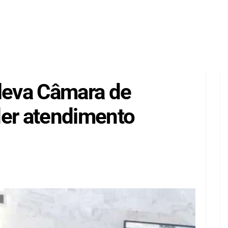
 leva Câmara de
der atendimento