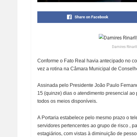
Share on Facebook
Damires Rinarl
Conforme o Fato Real havia antecipado no co
vez a rotina na Câmara Municipal de Conselhe
Assinada pelo Presidente João Paulo Ferna
15 (quinze) dias o atendimento presencial ao p
todos os meios disponíveis.
A Portaria estabelece pelo mesmo prazo o tele
servidores pertencentes ao grupo de risco , p
estagiários, com vistas à diminuição de pess