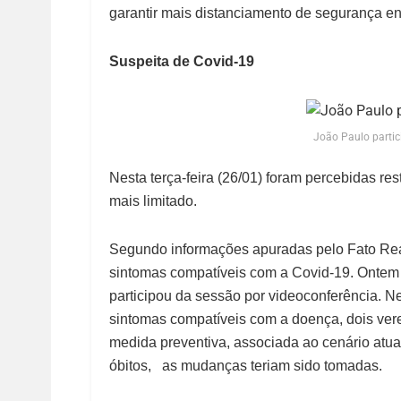
garantir mais distanciamento de segurança ent
Suspeita de Covid-19
João Paulo parti
Nesta terça-feira (26/01) foram percebidas re
mais limitado.
Segundo informações apuradas pelo Fato Rea
sintomas compatíveis com a Covid-19. Ontem
participou da sessão por videoconferência. N
sintomas compatíveis com a doença, dois ver
medida preventiva, associada ao cenário at
óbitos, as mudanças teriam sido tomadas.