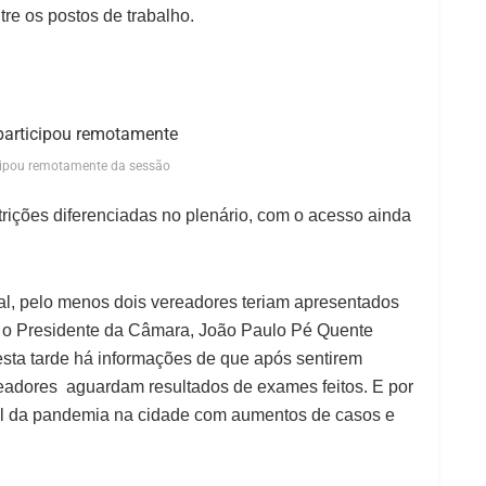
re os postos de trabalho.
cipou remotamente da sessão
strições diferenciadas no plenário, com o acesso ainda
l, pelo menos dois vereadores teriam apresentados
 o Presidente da Câmara, João Paulo Pé Quente
esta tarde há informações de que após sentirem
eadores aguardam resultados de exames feitos. E por
ual da pandemia na cidade com aumentos de casos e