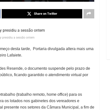
Share on Twitter
ly presidiu a sessão ontem
meço desta tarde, Portaria divulgada altera mais uma
iro Lafaiete.
ndes Resende, o documento suspende pelo prazo de
úblico, ficando garantido o atendimento virtual por
trabalho (trabalho remoto, home office) para os
ara os lotados nos gabinetes dos vereadores e
oal presente nos setores da Câmara Municipal, a fim de