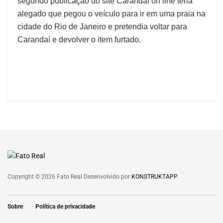
segundo publicação do site Carandaí on line teria
alegado que pegou o veículo para ir em uma praia na
cidade do Rio de Janeiro e pretendia voltar para
Carandaí e devolver o item furtado.
Copyright © 2026 Fato Real Desenvolvido por
KONSTRUKTAPP
.
Sobre
Política de privacidade