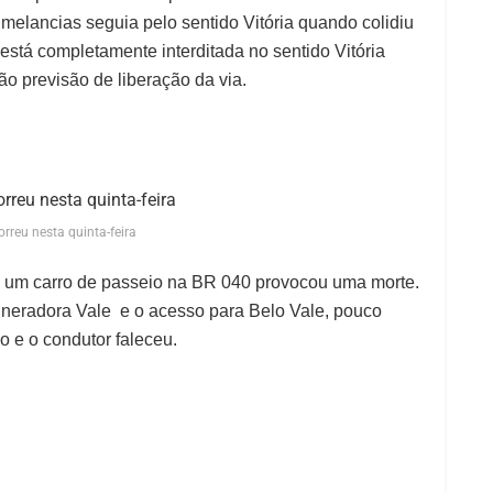
elancias seguia pelo sentido Vitória quando colidiu
está completamente interditada no sentido Vitória
o previsão de liberação da via.
rreu nesta quinta-feira
 um carro de passeio na BR 040 provocou uma morte.
ineradora Vale e o acesso para Belo Vale, pouco
o e o condutor faleceu.