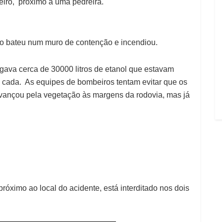
eiro, próximo a uma pedreira.
o bateu num muro de contenção e incendiou.
ava cerca de 30000 litros de etanol que estavam
m cada. As equipes de bombeiros tentam evitar que os
vançou pela vegetação às margens da rodovia, mas já
 próximo ao local do acidente, está interditado nos dois