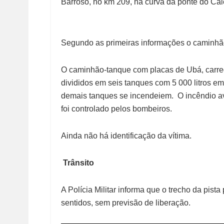
Barroso, no km 209, na curva da ponte do Cai
Segundo as primeiras informações o caminhã
O caminhão-tanque com placas de Ubá, carreg
divididos em seis tanques com 5 000 litros e
demais tanques se incendeiem. O incêndio a
foi controlado pelos bombeiros.
Ainda não há identificação da vítima.
Trânsito
A Polícia Militar informa que o trecho da pista
sentidos, sem previsão de liberação.