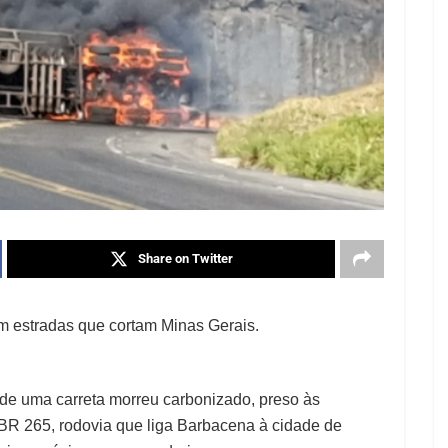
Share on Twitter
m estradas que cortam Minas Gerais.
 de uma carreta morreu carbonizado, preso às
BR 265, rodovia que liga Barbacena à cidade de