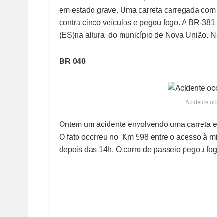
em estado grave. Uma carreta carregada com m
contra cinco veículos e pegou fogo. A BR-381 
(ES)na altura do município de Nova União. Nã
BR 040
Acidente oco
Ontem um acidente envolvendo uma carreta e
O fato ocorreu no Km 598 entre o acesso à m
depois das 14h. O carro de passeio pegou fog