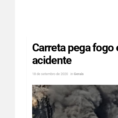
Carreta pega fogo
acidente
18 de setembro de 2020
in
Gerais