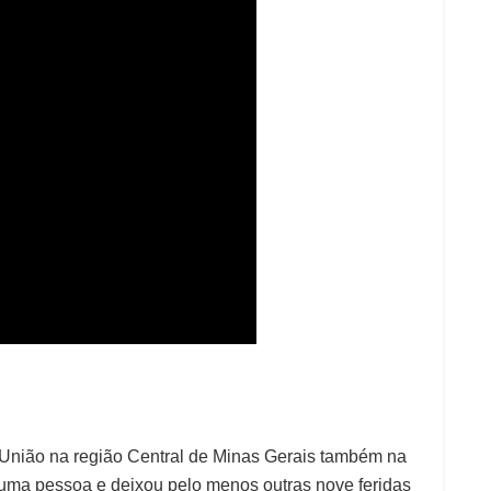
nião na região Central de Minas Gerais também na
 uma pessoa e deixou pelo menos outras nove feridas