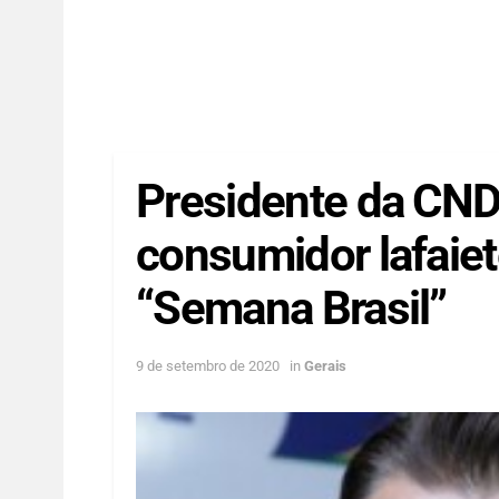
Presidente da CND
consumidor lafaiet
“Semana Brasil”
9 de setembro de 2020
in
Gerais