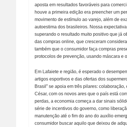
aposta em resultados favoráveis para comerc
houve a primeira edição era preencher um pe
movimento de estímulo ao varejo, além de exal
autoestima dos brasileiros. Nossa expectati
superando o resultado muito positivo que já
das compras online, que cresceram conside
também que o consumidor faça compras presen
protocolos de prevenção, usando máscara e o
Em Lafaiete e região, é esperado o desempen
artigos esportivos e das ofertas dos superm
Brasil” se apoia em três pilares: colaboração
César, com os novos ares que o país está com
perdas, a economia começa a dar sinais sóli
série de incentivos do governo, como libera
manutenção até o fim do ano do auxílio emerg
consumidor buscar aquilo que deixou de adquir