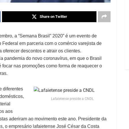
Share on Twitter
tembro, a “Semana Brasil” 2020” é um evento de
Federal em parceria com o comércio varejista de
 a oferecer descontos e atrair os clientes.
la pandemia do novo coronavírus, em que o Brasil
 é focar nas promoções como forma de reaquecer o
ras.
e diferentes
odomésticos,
Lafaietense preside a CNDL
erial
os aos
stas aderiram ao movimento este ano. Presidente da
s, o empresário lafaietense José César da Costa