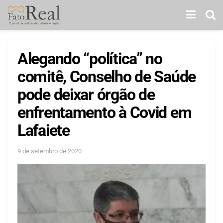
Alegando “política” no
comitê, Conselho de Saúde
pode deixar órgão de
enfrentamento à Covid em
Lafaiete
9 de setembro de 2020