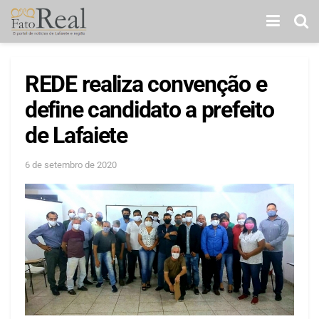
REDE realiza convenção e
define candidato a prefeito
de Lafaiete
6 de setembro de 2020