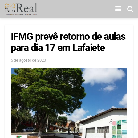
IFMG prevê retorno de aulas
para dia 17 em Lafaiete
5 de agosto de 2020