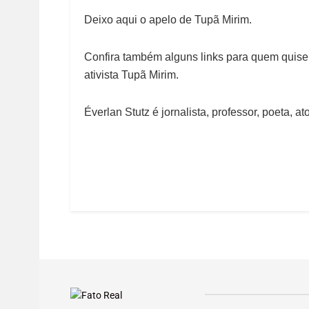
Deixo aqui o apelo de Tupã Mirim.
Confira também alguns links para quem quiser
ativista Tupã Mirim.
Éverlan Stutz é jornalista, professor, poeta, a