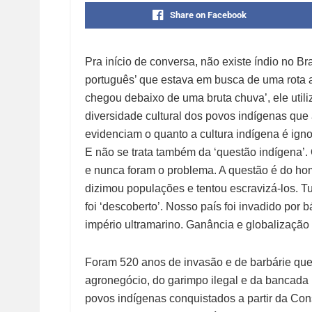
Share on Facebook
Pra início de conversa, não existe índio no Br
português’ que estava em busca de uma rota a
chegou debaixo de uma bruta chuva’, ele utiliz
diversidade cultural dos povos indígenas qu
evidenciam o quanto a cultura indígena é igno
E não se trata também da ‘questão indígena’. 
e nunca foram o problema. A questão é do home
dizimou populações e tentou escravizá-los. T
foi ‘descoberto’. Nosso país foi invadido por 
império ultramarino. Ganância e globalização 
Foram 520 anos de invasão e de barbárie que
agronegócio, do garimpo ilegal e da bancada r
povos indígenas conquistados a partir da Con