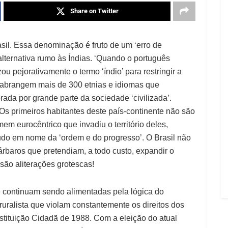
Share on Twitter
asil. Essa denominação é fruto de um ‘erro de
lternativa rumo às Índias. ‘Quando o português
ou pejorativamente o termo ‘índio’ para restringir a
e abrangem mais de 300 etnias e idiomas que
rada por grande parte da sociedade ‘civilizada’.
Os primeiros habitantes deste país-continente não são
m eurocêntrico que invadiu o território deles,
udo em nome da ‘ordem e do progresso’. O Brasil não
bárbaros que pretendiam, a todo custo, expandir o
são aliterações grotescas!
 continuam sendo alimentadas pela lógica do
uralista que violam constantemente os direitos dos
stituição Cidadã de 1988. Com a eleição do atual