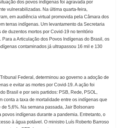
situação dos povos indígenas foi agravada por
e vulnerabilizadas. Na última quarta-feira,
aram, em audiência virtual promovida pela Câmara dos
m terras indígenas. Um levantamento da Secretaria
de duzentos mortos por Covid-19 no território
 Para a Articulação dos Povos Indígenas do Brasil, os
ndígenas contaminados já ultrapassou 16 mil e 130
 Tribunal Federal, determinou ao governo a adoção de
as e evitar as mortes por Covid-19. A ação foi
do Brasil e por seis partidos: PSB, Rede, PSOL,
 conta a taxa de mortalidade entre os indígenas que
 é de 5,6%. Na semana passada, Jair Bolsonaro
 povos indígenas durante a pandemia. Entretanto, o
acesso à água potável. O ministro Luís Roberto Barroso