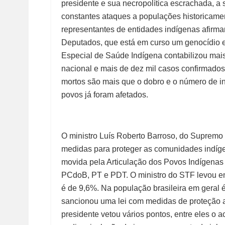
presidente e sua necropolítica escrachada, a 
constantes ataques a populações historicament
representantes de entidades indígenas afirm
Deputados, que está em curso um genocídio e
Especial de Saúde Indígena contabilizou mais 
nacional e mais de dez mil casos confirmados.
mortos são mais que o dobro e o número de i
povos já foram afetados.
O ministro Luís Roberto Barroso, do Supremo
medidas para proteger as comunidades indígen
movida pela Articulação dos Povos Indígenas 
PCdoB, PT e PDT. O ministro do STF levou em
é de 9,6%. Na população brasileira em geral
sancionou uma lei com medidas de proteção a
presidente vetou vários pontos, entre eles o 