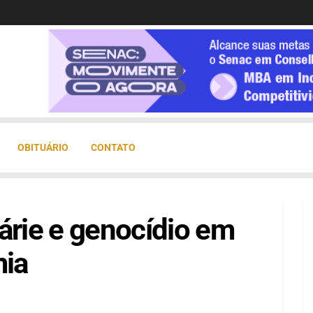
OBITUÁRIO
CONTATO
árie e genocídio em
ia