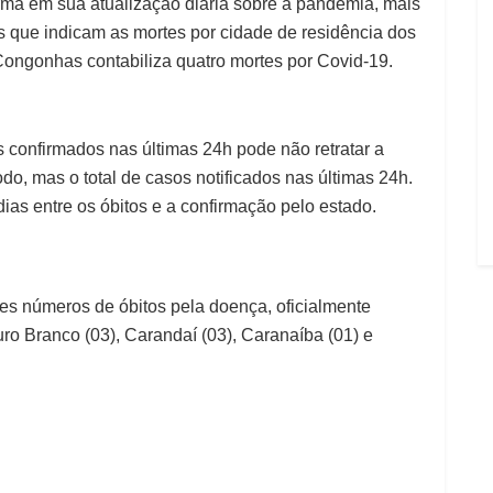
rma em sua atualização diária sobre a pandemia, mais
que indicam as mortes por cidade de residência dos
ongonhas contabiliza quatro mortes por Covid-19.
 confirmados nas últimas 24h pode não retratar a
o, mas o total de casos notificados nas últimas 24h.
dias entre os óbitos e a confirmação pelo estado.
tes números de óbitos pela doença, oficialmente
ro Branco (03), Carandaí (03), Caranaíba (01) e