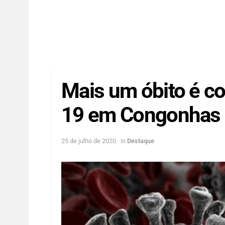
Mais um óbito é co
19 em Congonhas
25 de julho de 2020
in
Destaque