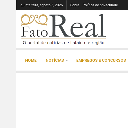
quinta-feira, agosto 6, 2026
Sobre
Política de privacidade
HOME
NOTÍCIAS
EMPREGOS & CONCURSOS