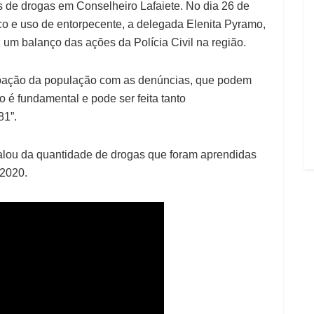
 de drogas em Conselheiro Lafaiete. No dia 26 de
ico e uso de entorpecente, a delegada Elenita Pyramo,
z um balanço das ações da Polícia Civil na região.
cipação da população com as denúncias, que podem
 é fundamental e pode ser feita tanto
81”.
alou da quantidade de drogas que foram aprendidas
 2020.