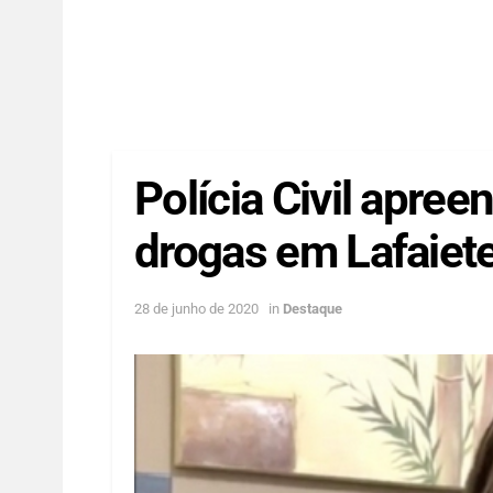
Polícia Civil apre
drogas em Lafaiet
28 de junho de 2020
in
Destaque