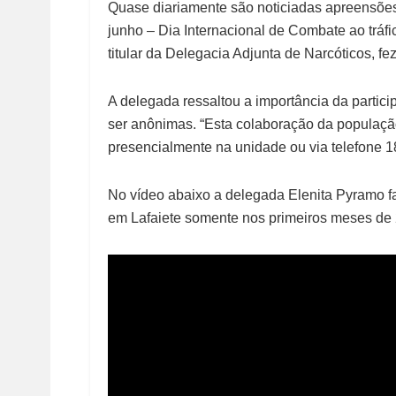
Quase diariamente são noticiadas apreensões
junho – Dia Internacional de Combate ao tráf
titular da Delegacia Adjunta de Narcóticos, fe
A delegada ressaltou a importância da parti
ser anônimas. “Esta colaboração da população
presencialmente na unidade ou via telefone 1
No vídeo abaixo a delegada Elenita Pyramo f
em Lafaiete somente nos primeiros meses de