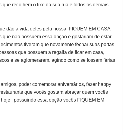
s que recolhem o lixo da sua rua e todos os demais
ue dão a vida deles pela nossa. FIQUEM EM CASA
s que não possuem essa opção e gostariam de estar
lecimentos tiveram que novamente fechar suas portas
pessoas que possuem a regalia de ficar em casa,
rrascos e se aglomerarem, agindo como se fossem férias
s amigos, poder comemorar aniversários, fazer happy
ele restaurante que vocês gostam,abraçar quem vocês
e hoje , possuindo essa opção vocês FIQUEM EM