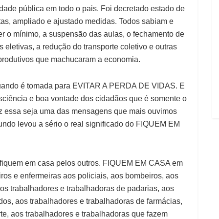
dade pública em todo o pais. Foi decretado estado de
as, ampliado e ajustado medidas. Todos sabiam e
er o mínimo, a suspensão das aulas, o fechamento de
 eletivas, a redução do transporte coletivo e outras
produtivos que machucaram a economia.
 quando é tomada para EVITAR A PERDA DE VIDAS. E
sciência e boa vontade dos cidadãos que é somente o
essa seja uma das mensagens que mais ouvimos
undo levou a sério o real significado do FIQUEM EM
, fiquem em casa pelos outros. FIQUEM EM CASA em
ros e enfermeiras aos policiais, aos bombeiros, aos
os trabalhadores e trabalhadoras de padarias, aos
os, aos trabalhadores e trabalhadoras de farmácias,
rte, aos trabalhadores e trabalhadoras que fazem