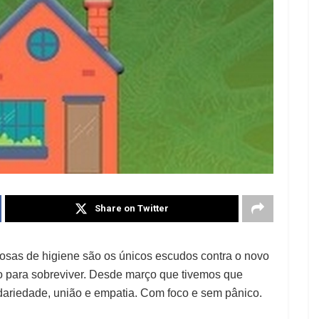
Share on Twitter
riosas de higiene são os únicos escudos contra o novo
ro para sobreviver. Desde março que tivemos que
lidariedade, união e empatia. Com foco e sem pânico.