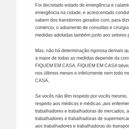
Foi decretado estado de emergência e calami
emergência na cidade, e acrescentado condut
sabem dos transtornos gerados com, para diz
comércio, o adiamento de consultas e cirurgias
medidas adotadas também junto aos setores 
Mas, não há determinação rigorosa demais
a maior de todas as medidas depende da con
FIQUEM EM CASA. FIQUEM EM CASA talvez 
nos últimos meses e infelizmente nem todo m
CASA.
Se vocês não têm respeito por vocês mesmo
respeito aos médicos e médicas ,aos enfermei
trabalhadores e trabalhadoras de mercados, a
trabalhadores e trabalhadoras de supermercad
aos trabalhadores e trabalhadoras do transpo