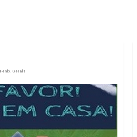
 Fenix
,
Gerais