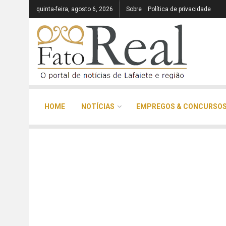
quinta-feira, agosto 6, 2026
Sobre
Política de privacidade
HOME
NOTÍCIAS
EMPREGOS & CONCURSO