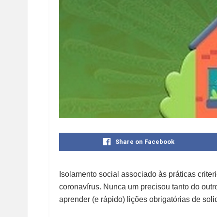
Share on Facebook
Isolamento social associado às práticas crite
coronavírus. Nunca um precisou tanto do out
aprender (e rápido) lições obrigatórias de so