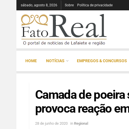
sábado, agosto 8, 2026
Sobre
Política de privacidade
HOME
NOTÍCIAS
EMPREGOS & CONCURSOS
Camada de poeira 
provoca reação e
28 de junho de 2020
in
Regional