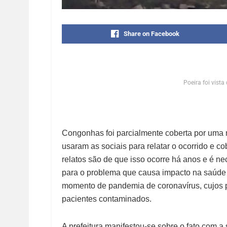
Share on Facebook
Poeira foi vista
Congonhas foi parcialmente coberta por uma
usaram as sociais para relatar o ocorrido e co
relatos são de que isso ocorre há anos e é ne
para o problema que causa impacto na saúde
momento de pandemia de coronavírus, cujos p
pacientes contaminados.
A prefeitura manifestou-se sobre o fato com a