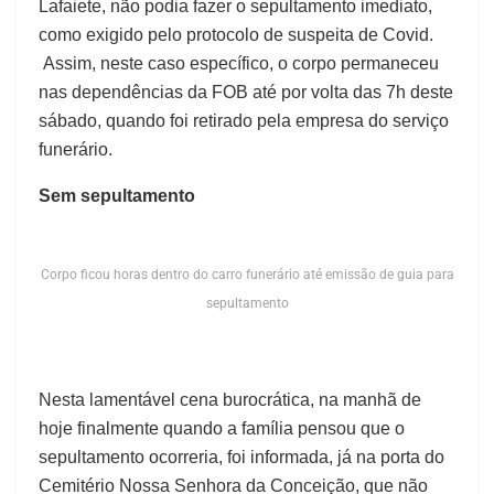
Lafaiete, não podia fazer o sepultamento imediato,
como exigido pelo protocolo de suspeita de Covid.
Assim, neste caso específico, o corpo permaneceu
nas dependências da FOB até por volta das 7h deste
sábado, quando foi retirado pela empresa do serviço
funerário.
Sem sepultamento
Corpo ficou horas dentro do carro funerário até emissão de guia para
sepultamento
Nesta lamentável cena burocrática, na manhã de
hoje finalmente quando a família pensou que o
sepultamento ocorreria, foi informada, já na porta do
Cemitério Nossa Senhora da Conceição, que não