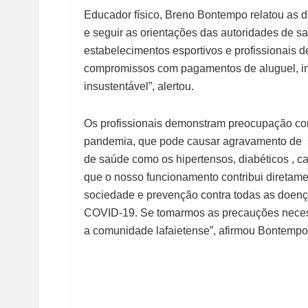
Educador físico, Breno Bontempo relatou as 
e seguir as orientações das autoridades de sa
estabelecimentos esportivos e profissionais d
compromissos com pagamentos de aluguel, imp
insustentável”, alertou.
Os profissionais demonstram preocupação com 
pandemia, que pode causar agravamento de s
de saúde como os hipertensos, diabéticos , ca
que o nosso funcionamento contribui diretame
sociedade e prevenção contra todas as doen
COVID-19. Se tomarmos as precauções necess
a comunidade lafaietense”, afirmou Bontempo