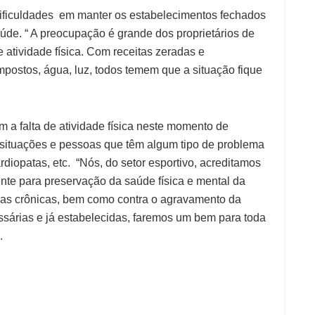
dificuldades em manter os estabelecimentos fechados
úde. “ A preocupação é grande dos proprietários de
e atividade física. Com receitas zeradas e
ostos, água, luz, todos temem que a situação fique
a falta de atividade física neste momento de
ituações e pessoas que têm algum tipo de problema
rdiopatas, etc. “Nós, do setor esportivo, acreditamos
nte para preservação da saúde física e mental da
ças crônicas, bem como contra o agravamento da
árias e já estabelecidas, faremos um bem para toda
.