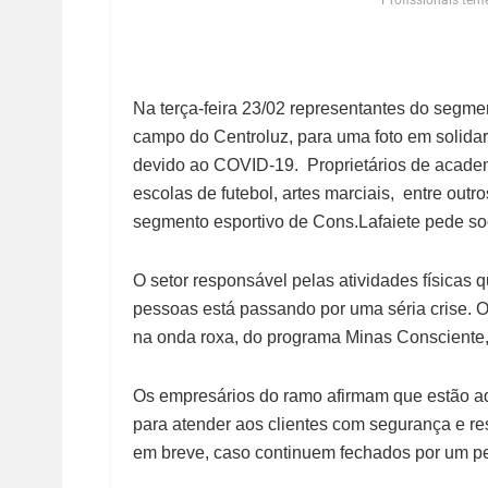
Profissionais te
Na terça-feira 23/02 representantes do segme
campo do Centroluz, para uma foto em solida
devido ao COVID-19. Proprietários de academi
escolas de futebol, artes marciais, entre outr
segmento esportivo de Cons.Lafaiete pede soc
O setor responsável pelas atividades físicas 
pessoas está passando por uma séria crise. O
na onda roxa, do programa Minas Consciente,
Os empresários do ramo afirmam que estão a
para atender aos clientes com segurança e 
em breve, caso continuem fechados por um pe