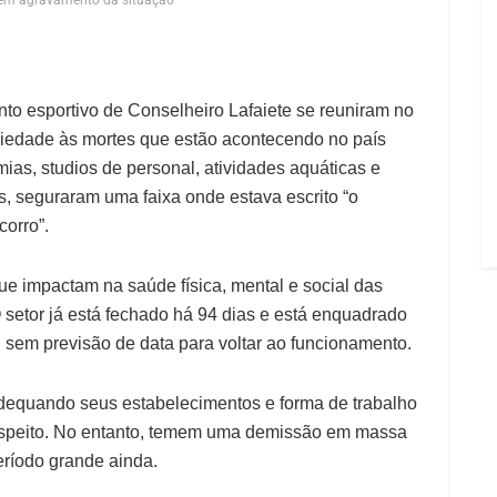
mem agravamento da situação
nto esportivo de Conselheiro Lafaiete se reuniram no
riedade às mortes que estão acontecendo no país
as, studios de personal, atividades aquáticas e
os, seguraram uma faixa onde estava escrito “o
orro”.
que impactam na saúde física, mental e social das
 setor já está fechado há 94 dias e está enquadrado
 sem previsão de data para voltar ao funcionamento.
dequando seus estabelecimentos e forma de trabalho
respeito. No entanto, temem uma demissão em massa
ríodo grande ainda.