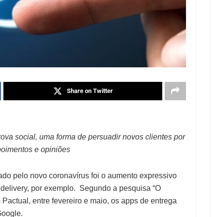
Share on Twitter
va social, uma forma de persuadir novos clientes por
oimentos e opiniões
cado pelo novo coronavírus foi o aumento expressivo
o delivery, por exemplo. Segundo a pesquisa “O
ctual, entre fevereiro e maio, os apps de entrega
Google.