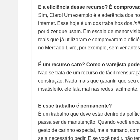
E a eficiência desse recurso? É comprova
Sim, Claro! Um exemplo é a aderência dos n
internet. Esse hoje é um dos trabalhos dos
in
por dizer que usam. Em escala de menor visi
reais que já utilizaram e comprovaram a efi
no Mercado Livre, por exemplo, sem ver ante
É um recurso caro? Como o varejista pode
Não se trata de um recurso de fácil mensuraç
construção. Nada mais que garantir que seu 
insatisfeito, ele fala mal nas redes facilmente.
E esse trabalho é permanente?
É um trabalho que deve estar dentro da polít
passa ser de manutenção. Quando você encant
gesto de carinho especial, mais humano, com
seja necessário pedir. E se você pedir, não t