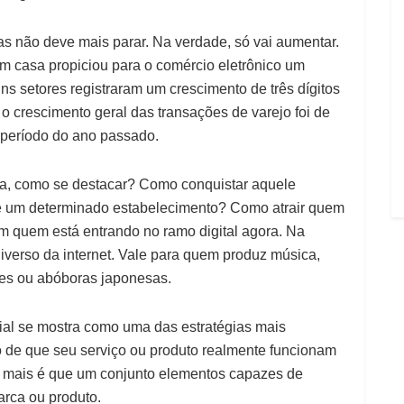
s não deve mais parar. Na verdade, só vai aumentar.
 casa propiciou para o comércio eletrônico um
ns setores registraram um crescimento de três dígitos
 crescimento geral das transações de varejo foi de
eríodo do ano passado.
ia, como se destacar? Como conquistar aquele
 um determinado estabelecimento? Como atrair quem
 quem está entrando no ramo digital agora. Na
iverso da internet. Vale para quem produz música,
mes ou abóboras japonesas.
ial se mostra como uma das estratégias mais
lo de que seu serviço ou produto realmente funcionam
 mais é que um conjunto elementos capazes de
rca ou produto.