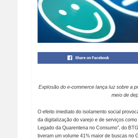
Share on Facebook
Explosão do e-commerce lança luz sobre a pro
meio de dep
O efeito imediato do isolamento social provo
da digitalização do varejo e de serviços com
Legado da Quarentena no Consumo”, do BTG Pa
tiveram um volume 41% maior de buscas no 