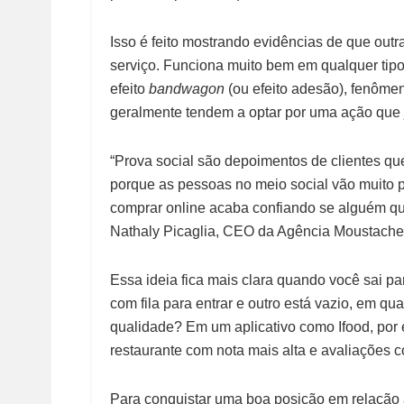
Isso é feito mostrando evidências de que ou
serviço. Funciona muito bem em qualquer tip
efeito
bandwagon
(ou efeito adesão), fenôme
geralmente tendem a optar por uma ação que já
“Prova social são depoimentos de clientes que
porque as pessoas no meio social vão muito 
comprar online acaba confiando se alguém qu
Nathaly Picaglia, CEO da Agência Moustache
Essa ideia fica mais clara quando você sai p
com fila para entrar e outro está vazio, em qu
qualidade? Em um aplicativo como Ifood, por
restaurante com nota mais alta e avaliações 
Para conquistar uma boa posição em relação a