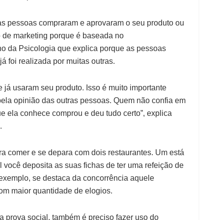
tras pessoas compraram e aprovaram o seu produto ou
o de marketing porque é baseada no
no da Psicologia que explica porque as pessoas
 foi realizada por muitas outras.
 já usaram seu produto. Isso é muito importante
pela opinião das outras pessoas. Quem não confia em
e ela conhece comprou e deu tudo certo”, explica
.
ara comer e se depara com dois restaurantes. Um está
al você deposita as suas fichas de ter uma refeição de
 exemplo, se destaca da concorrência aquele
com maior quantidade de elogios.
 prova social, também é preciso fazer uso do