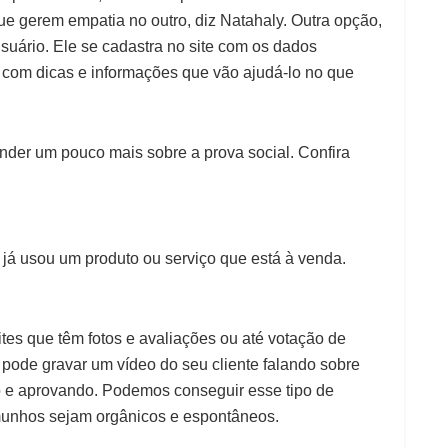
e gerem empatia no outro, diz Natahaly. Outra opção,
usuário. Ele se cadastra no site com os dados
 com dicas e informações que vão ajudá-lo no que
der um pouco mais sobre a prova social. Confira
já usou um produto ou serviço que está à venda.
tes que têm fotos e avaliações ou até votação de
 pode gravar um vídeo do seu cliente falando sobre
do e aprovando. Podemos conseguir esse tipo de
munhos sejam orgânicos e espontâneos.