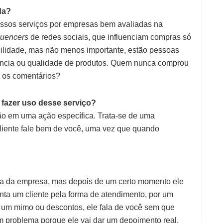
da?
ossos serviços por empresas bem avaliadas na
fluencers
de redes sociais, que influenciam compras só
bilidade, mas não menos importante, estão pessoas
ciência ou qualidade de produtos. Quem nunca comprou
s os comentários?
 fazer uso desse serviço?
ão em uma ação específica. Trata-se de uma
cliente fale bem de você, uma vez que quando
ica da empresa, mas depois de um certo momento ele
a um cliente pela forma de atendimento, por um
 um mimo ou descontos, ele fala de você sem que
em problema porque ele vai dar um depoimento real.