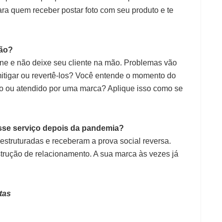
ara quem receber postar foto com seu produto e te
são?
ne e não deixe seu cliente na mão. Problemas vão
itigar ou revertê-los? Você entende o momento do
do ou atendido por uma marca? Aplique isso como se
sse serviço depois da pandemia?
struturadas e receberam a prova social reversa.
trução de relacionamento. A sua marca às vezes já
tas