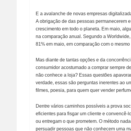
E a avalanche de novas empresas digitalizada
A obrigação de das pessoas permanecerem em
crescimento em todo o planeta. Em maio, algu
na comparação anual. Segundo a Worldwide, o
81% em maio, em comparação com o mesmo p
Mas diante de tantas opções e da concorrênc
consumidor acostumado a comprar sempre de
não conhece a loja? Essas questões apavoram
verdade, essas são perguntas inerentes ao un
filmes, poesia, para quem quer vender perfu
Dentre vários caminhos possíveis a prova soc
eficientes para fisgar um cliente e convencê-
ou entregam o que prometem. O método nada
persuadir pessoas que não conhecem uma ma