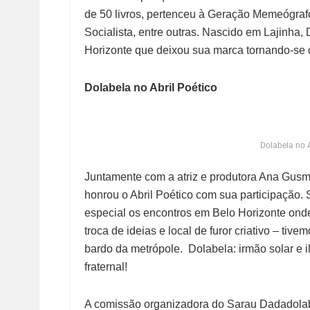
de 50 livros, pertenceu à Geração Memeógraf
Socialista, entre outras. Nascido em Lajinha, 
Horizonte que deixou sua marca tornando-se 
Dolabela no Abril Poético
Dolabela no A
Juntamente com a atriz e produtora Ana Gusmã
honrou o Abril Poético com sua participação. 
especial os encontros em Belo Horizonte onde
troca de ideias e local de furor criativo – t
bardo da metrópole. Dolabela: irmão solar e
fraternal!
A comissão organizadora do Sarau Dadadolab