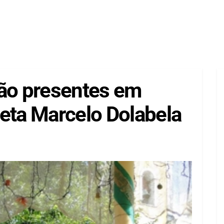
rão presentes em
ta Marcelo Dolabela