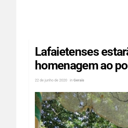
Lafaietenses esta
homenagem ao poe
22 de junho de 2020
in
Gerais