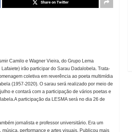
Share on Twitter
smir Camilo e Wagner Vieira, do Grupo Lema
 Lafaiete) irão participar do Sarau Dadalobela. Trata-
omenagem coletiva em reverência ao poeta multimídia
bela (1957-2020). O sarau será realizado por meio de
 julho e contará com a participação de vários poetas e
abela.A participação da LESMA será no dia 26 de
mbém jornalista e professor universitário. Era um
ura, música, performance e artes visuais. Publicou mais