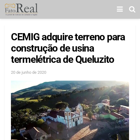
CEMIG adquire terreno para
construção de usina
termelétrica de Queluzito
20 de junho de 2020