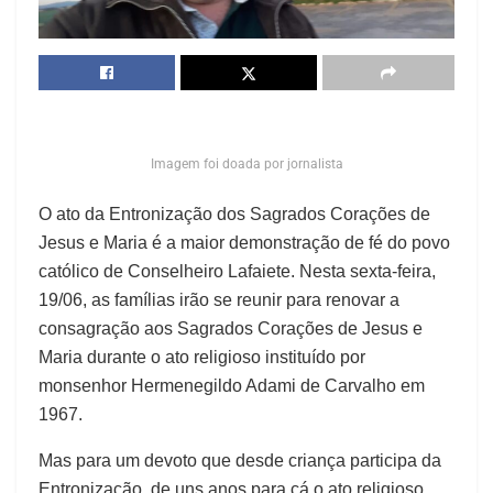
Imagem foi doada por jornalista
O ato da Entronização dos Sagrados Corações de
Jesus e Maria é a maior demonstração de fé do povo
católico de Conselheiro Lafaiete. Nesta sexta-feira,
19/06, as famílias irão se reunir para renovar a
consagração aos Sagrados Corações de Jesus e
Maria durante o ato religioso instituído por
monsenhor Hermenegildo Adami de Carvalho em
1967.
Mas para um devoto que desde criança participa da
Entronização, de uns anos para cá o ato religioso