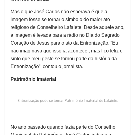
Mas o que José Carlos não esperava é que a
imagem fosse se tornar o símbolo do maior ato
religioso de Conselheiro Lafaiete. Desde aquele ano,
a imagem é levada para a rádio no Dia do Sagrado
Coração de Jesus para o ato da Entronização. “Eu
não imaginava que isso ia acontecer, mas fico feliz e
sinto que meu gesto se tornou parte da história da
Entronização”, contou o jornalista.
Patrimônio Imaterial
Entronização pode se tornar Patrimônio Imaterial de Lafaiete.
No ano passado quando fazia parte do Conselho
Municipal de Patrimônio, José Carlos indicou a