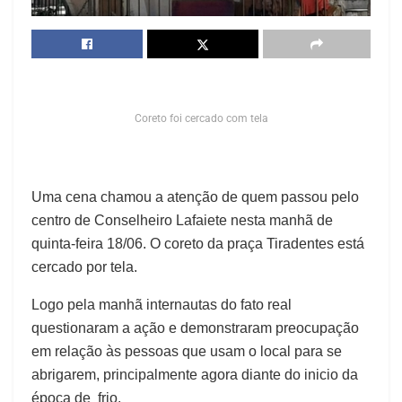
Coreto foi cercado com tela
Uma cena chamou a atenção de quem passou pelo
centro de Conselheiro Lafaiete nesta manhã de
quinta-feira 18/06. O coreto da praça Tiradentes está
cercado por tela.
Logo pela manhã internautas do fato real
questionaram a ação e demonstraram preocupação
em relação às pessoas que usam o local para se
abrigarem, principalmente agora diante do inicio da
época de frio.