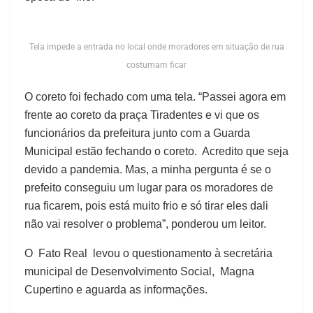
Tela impede a entrada no local onde moradores em situação de rua
costumam ficar
O coreto foi fechado com uma tela. “Passei agora em
frente ao coreto da praça Tiradentes e vi que os
funcionários da prefeitura junto com a Guarda
Municipal estão fechando o coreto. Acredito que seja
devido a pandemia. Mas, a minha pergunta é se o
prefeito conseguiu um lugar para os moradores de
rua ficarem, pois está muito frio e só tirar eles dali
não vai resolver o problema”, ponderou um leitor.
O Fato Real levou o questionamento à secretária
municipal de Desenvolvimento Social, Magna
Cupertino e aguarda as informações.