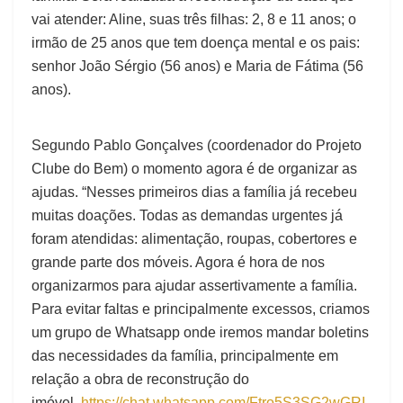
vai atender: Aline, suas três filhas: 2, 8 e 11 anos; o
irmão de 25 anos que tem doença mental e os pais:
senhor João Sérgio (56 anos) e Maria de Fátima (56
anos).
Segundo Pablo Gonçalves (coordenador do Projeto
Clube do Bem) o momento agora é de organizar as
ajudas. “Nesses primeiros dias a família já recebeu
muitas doações. Todas as demandas urgentes já
foram atendidas: alimentação, roupas, cobertores e
grande parte dos móveis. Agora é hora de nos
organizarmos para ajudar assertivamente a família.
Para evitar faltas e principalmente excessos, criamos
um grupo de Whatsapp onde iremos mandar boletins
das necessidades da família, principalmente em
relação a obra de reconstrução do
imóvel.
https://chat.whatsapp.com/Ftro5S3SG2wGRI