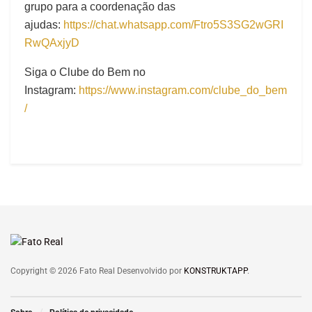
grupo para a coordenação das
ajudas:
https://chat.whatsapp.com/Ftro5S3SG2wGRI
RwQAxjyD
Siga o Clube do Bem no
Instagram:
https://www.instagram.com/clube_do_bem
/
Copyright © 2026 Fato Real Desenvolvido por
KONSTRUKTAPP
.