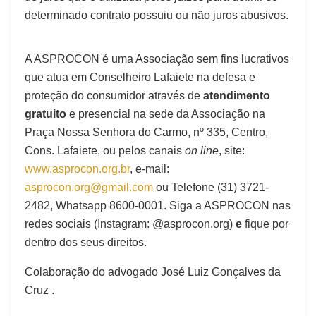
determinado contrato possuiu ou não juros abusivos.
A ASPROCON é uma Associação sem fins lucrativos
que atua em Conselheiro Lafaiete na defesa e
proteção do consumidor através de
atendimento
gratuito
e presencial na sede da Associação na
Praça Nossa Senhora do Carmo, nº 335, Centro,
Cons. Lafaiete, ou pelos canais
on line
, site:
www.asprocon.org.br
, e-mail:
asprocon.org@gmail.com
ou Telefone (31) 3721-
2482, Whatsapp 8600-0001. Siga a ASPROCON nas
redes sociais (Instagram: @asprocon.org)
e
fique por
dentro dos seus direitos.
Colaboração do advogado José Luiz Gonçalves da
Cruz .