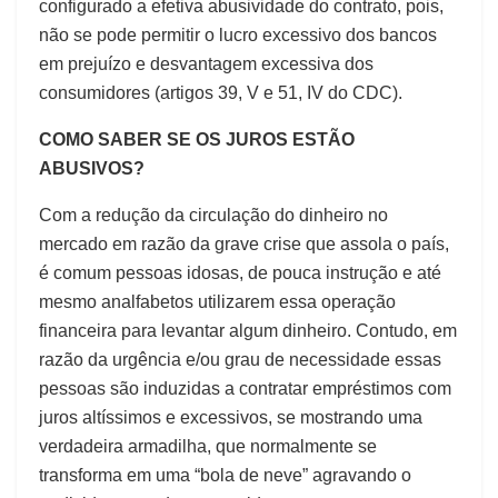
configurado a efetiva abusividade do contrato, pois,
não se pode permitir o lucro excessivo dos bancos
em prejuízo e desvantagem excessiva dos
consumidores (artigos 39, V e 51, IV do CDC).
COMO SABER SE OS JUROS ESTÃO
ABUSIVOS?
Com a redução da circulação do dinheiro no
mercado em razão da grave crise que assola o país,
é comum pessoas idosas, de pouca instrução e até
mesmo analfabetos utilizarem essa operação
financeira para levantar algum dinheiro. Contudo, em
razão da urgência e/ou grau de necessidade essas
pessoas são induzidas a contratar empréstimos com
juros altíssimos e excessivos, se mostrando uma
verdadeira armadilha, que normalmente se
transforma em uma “bola de neve” agravando o