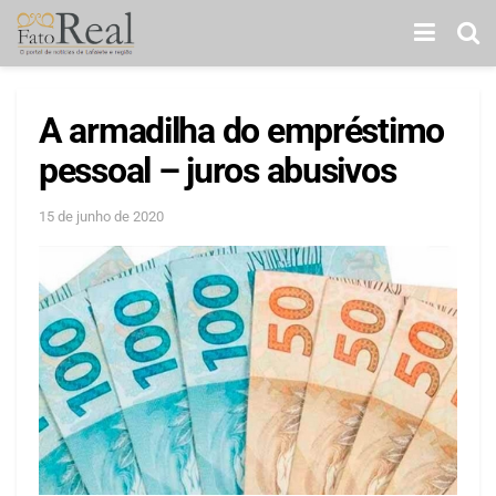
A armadilha do empréstimo
pessoal – juros abusivos
15 de junho de 2020