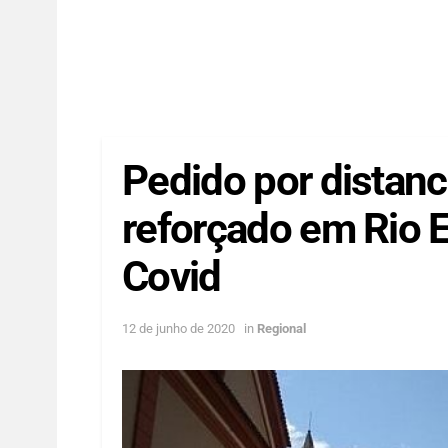
Pedido por distanc
reforçado em Rio E
Covid
12 de junho de 2020
in
Regional