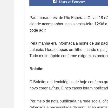
Share on Facebook
Para moradores de Rio Espera a Covid-19 nã
cidade acompanhou nesta sexta-feira 12/06 a
pode agir.
Pela manhã era informada a morte de um pac
Lafaiete. Horas depois um filho, marido e pai
Tudo muito rápido conforme exigem os protoc
Boletim
O Boletim epidemiológico de hoje confirma q
novo coronavírus. Cinco casos foram notifica
Por meio de nota publicada na rede social ofic
reforçada a necessidade da população manter 