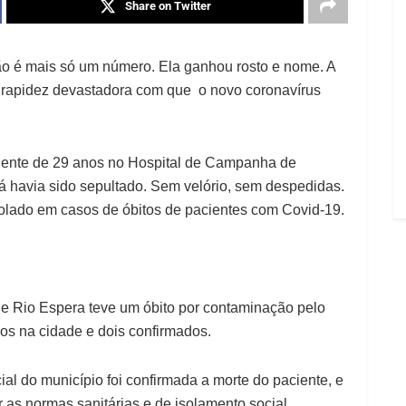
Share on Twitter
o é mais só um número. Ela ganhou rosto e nome. A
 rapidez devastadora com que o novo coronavírus
iente de 29 anos no Hospital de Campanha de
 já havia sido sepultado. Sem velório, sem despedidas.
olado em casos de óbitos de pacientes com Covid-19.
ue Rio Espera teve um óbito por contaminação pelo
dos na cidade e dois confirmados.
ial do município foi confirmada a morte do paciente, e
as normas sanitárias e de isolamento social.