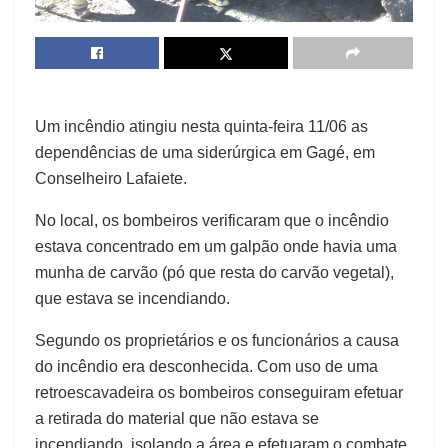
Um incêndio atingiu nesta quinta-feira 11/06 as
dependências de uma siderúrgica em Gagé, em
Conselheiro Lafaiete.
No local, os bombeiros verificaram que o incêndio
estava concentrado em um galpão onde havia uma
munha de carvão (pó que resta do carvão vegetal),
que estava se incendiando.
Segundo os proprietários e os funcionários a causa
do incêndio era desconhecida. Com uso de uma
retroescavadeira os bombeiros conseguiram efetuar
a retirada do material que não estava se
incendiando, isolando a área e efetuaram o combate