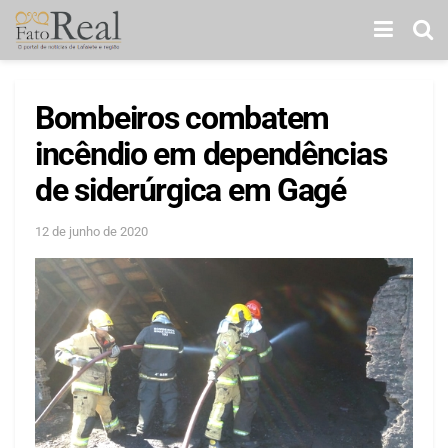
Bombeiros combatem
incêndio em dependências
de siderúrgica em Gagé
12 de junho de 2020