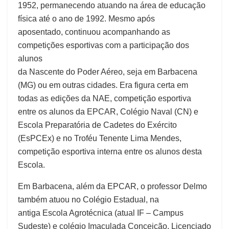
1952, permanecendo atuando na área de educação
física até o ano de 1992. Mesmo após
aposentado, continuou acompanhando as
competições esportivas com a participação dos
alunos
da Nascente do Poder Aéreo, seja em Barbacena
(MG) ou em outras cidades. Era figura certa em
todas as edições da NAE, competição esportiva
entre os alunos da EPCAR, Colégio Naval (CN) e
Escola Preparatória de Cadetes do Exército
(EsPCEx) e no Troféu Tenente Lima Mendes,
competição esportiva interna entre os alunos desta
Escola.
Em Barbacena, além da EPCAR, o professor Delmo
também atuou no Colégio Estadual, na
antiga Escola Agrotécnica (atual IF – Campus
Sudeste) e colégio Imaculada Conceição. Licenciado