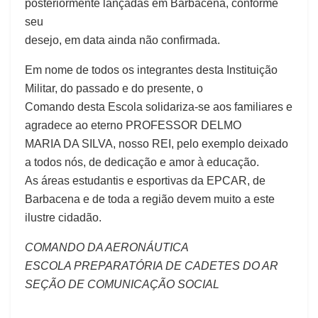
posteriormente lançadas em Barbacena, conforme
seu
desejo, em data ainda não confirmada.
Em nome de todos os integrantes desta Instituição
Militar, do passado e do presente, o
Comando desta Escola solidariza-se aos familiares e
agradece ao eterno PROFESSOR DELMO
MARIA DA SILVA, nosso REI, pelo exemplo deixado
a todos nós, de dedicação e amor à educação.
As áreas estudantis e esportivas da EPCAR, de
Barbacena e de toda a região devem muito a este
ilustre cidadão.
COMANDO DA AERONÁUTICA
ESCOLA PREPARATÓRIA DE CADETES DO AR
SEÇÃO DE COMUNICAÇÃO SOCIAL