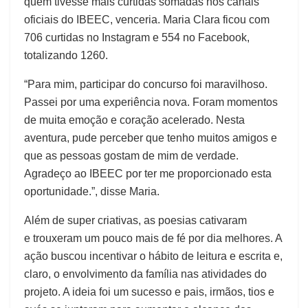
quem tivesse mais curtidas somadas nos canais
oficiais do IBEEC, venceria. Maria Clara ficou com
706 curtidas no Instagram e 554 no Facebook,
totalizando 1260.
“Para mim, participar do concurso foi maravilhoso.
Passei por uma experiência nova. Foram momentos
de muita emoção e coração acelerado. Nesta
aventura, pude perceber que tenho muitos amigos e
que as pessoas gostam de mim de verdade.
Agradeço ao IBEEC por ter me proporcionado esta
oportunidade.”, disse Maria.
Além de super criativas, as poesias cativaram
e trouxeram um pouco mais de fé por dia melhores. A
ação buscou incentivar o hábito de leitura e escrita e,
claro, o envolvimento da família nas atividades do
projeto. A ideia foi um sucesso e pais, irmãos, tios e