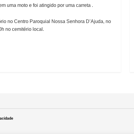
m uma moto e foi atingido por uma carreta .
rio no Centro Paroquial Nossa Senhora D’Ajuda, no
h no cemitério local.
vacidade