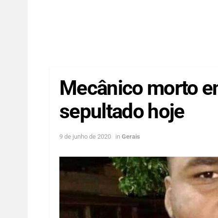
Mecânico morto em
sepultado hoje
9 de junho de 2020
in
Gerais