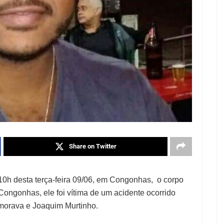
Share on Twitter
10h desta terça-feira 09/06, em Congonhas, o corpo
Congonhas, ele foi vítima de um acidente ocorrido
morava e Joaquim Murtinho.