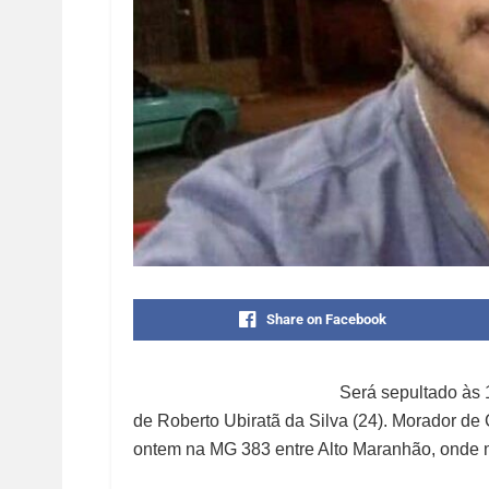
Share on Facebook
Será sepultado às 
de Roberto Ubiratã da Silva (24). Morador de 
ontem na MG 383 entre Alto Maranhão, onde 