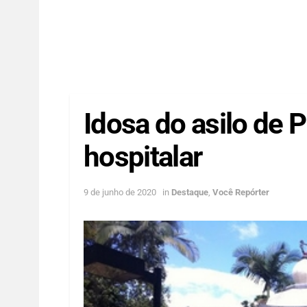
Idosa do asilo de P
hospitalar
9 de junho de 2020
in
Destaque
,
Você Repórter