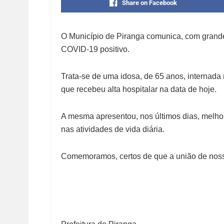
Share on Facebook
O Município de Piranga comunica, com grande
COVID-19 positivo.
Trata-se de uma idosa, de 65 anos, internad
que recebeu alta hospitalar na data de hoje.
A mesma apresentou, nos últimos dias, melhor
nas atividades de vida diária.
Comemoramos, certos de que a união de noss