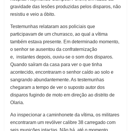
gravidade das lesões produzidas pelos disparos, não
resistiu e veio a óbito.
Testemunhas relataram aos policiais que
participavam de um churrasco, ao qual a vítima
também estava presente. Em determinado momento,
o senhor se ausentou da confraternização
e, instantes depois, ouviu-se o som dos disparos.
Quando saíram da casa para ver o que tinha
acontecido, encontraram o senhor caído ao solo e
sangrando abundantemente. As testemunhas
chegaram a tempo de ver o suposto autor dos
disparos fugindo de moto em direção ao distrito de
Olaria.
Ao inspecionar a caminhonete da vítima, os militares
encontraram um revólver calibre 38 carregado com
seis munições intactas. Não há, até o momento,