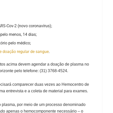
ARS-Cov-2 (novo coronavírus);
pelo menos, 14 dias;
tório pelo médico;
de doação regular de sangue
.
itos acima devem agendar a doação de plasma no
izonte pelo telefone: (31) 3768-4524.
ecisará comparecer duas vezes ao Hemocentro de
 uma entrevista e a coleta de material para exames.
do plasma, por meio de um processo denominado
irado apenas o hemocomponente necessário – o