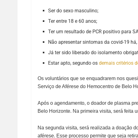
Ser do sexo masculino;
Ter entre 18 e 60 anos;
Ter um resultado de PCR positivo para S
Não apresentar sintomas da covid-19 há, 
Já ter sido liberado do isolamento obriga
Estar apto, segundo os
demais critérios 
Os voluntários que se enquadrarem nos ques
Serviço de Aférese do Hemocentro de Belo Hor
Após o agendamento, o doador de plasma pr
Belo Horizonte. Na primeira visita, será feita
Na segunda visita, será realizada a doação 
aférese. Esse processo permite que seja ret