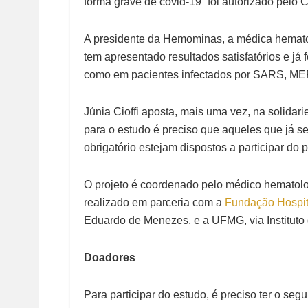
forma grave de covid-19” foi autorizado pelo
A presidente da Hemominas, a médica hematolog
tem apresentado resultados satisfatórios e já 
como em pacientes infectados por SARS, ME
Júnia Cioffi aposta, mais uma vez, na solidar
para o estudo é preciso que aqueles que já s
obrigatório estejam dispostos a participar do
O projeto é coordenado pelo médico hematol
realizado em parceria com a
Fundação Hospit
Eduardo de Menezes, e a UFMG, via Instituto 
Doadores
Para participar do estudo, é preciso ter o segui