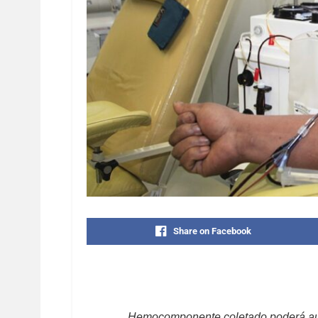
Share on Facebook
Hemocomponente coletado poderá auxi