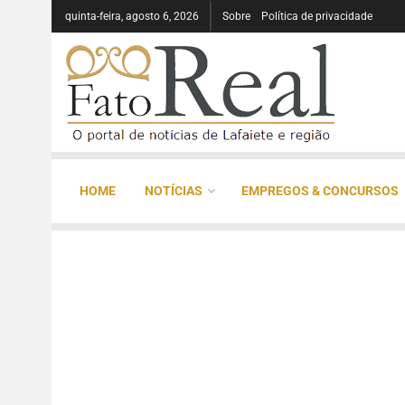
quinta-feira, agosto 6, 2026
Sobre
Política de privacidade
HOME
NOTÍCIAS
EMPREGOS & CONCURSOS