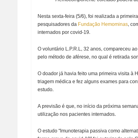
Nesta sexta-feira (5/6), foi realizada a primei
pesquisadores da
Fundação Hemominas
, co
internados por covid-19.
O voluntário L.P.R.L, 32 anos, compareceu ao
pelo método de aférese, no qual é retirada s
O doador já havia feito uma primeira visita à
triagem médica e fez alguns exames para confi
estudo.
A previsão é que, no início da próxima semana
utilização nos pacientes internados.
O estudo “Imunoterapia passiva como alternat