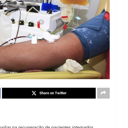
Share on Twitter
liar na recuperação de pacientes internados