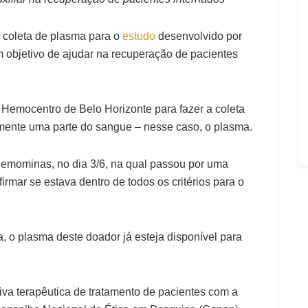
ra coleta de plasma para o
estudo
desenvolvido por
m objetivo de ajudar na recuperação de pacientes
 Hemocentro de Belo Horizonte para fazer a coleta
omente uma parte do sangue – nesse caso, o plasma.
 Hemominas, no dia 3/6, na qual passou por uma
rmar se estava dentro de todos os critérios para o
, o plasma deste doador já esteja disponível para
iva terapêutica de tratamento de pacientes com a