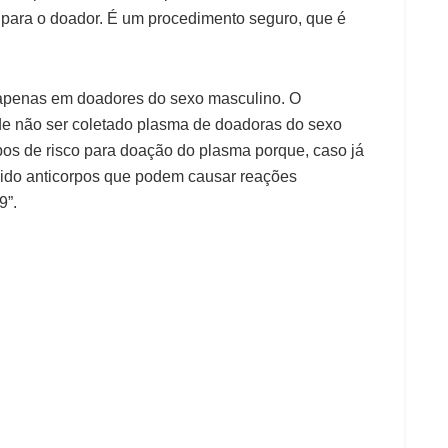
para o doador. É um procedimento seguro, que é
o apenas em doadores do sexo masculino. O
de não ser coletado plasma de doadoras do sexo
pos de risco para doação do plasma porque, caso já
vido anticorpos que podem causar reações
9”.