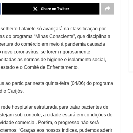
Share on Twitter
selheiro Lafaiete só avançará na classificação por
as do programa “Minas Consciente”, que disciplina a
bertura do comércio em meio à pandemia causada
o novo coronavírus, se forem rigorosamente
peitadas as normas de higiene e isolamento social,
estado e o Comitê de Enfrentamento.
us ao participar nesta quinta-feira (04/06) do programa
dio Carijós.
ede hospitalar estruturada para tratar pacientes de
ejam sob controle, a cidade estará em condições de
ividade comercial. Porém, o progresso não será
externos: “Graças aos nossos índices, pudemos aderir