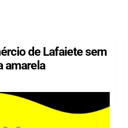
ércio de Lafaiete sem
a amarela