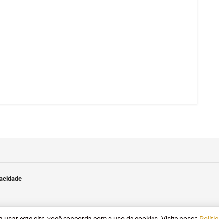
 a usar este site, você concorda com o uso de cookies. Visite nossa
Políti