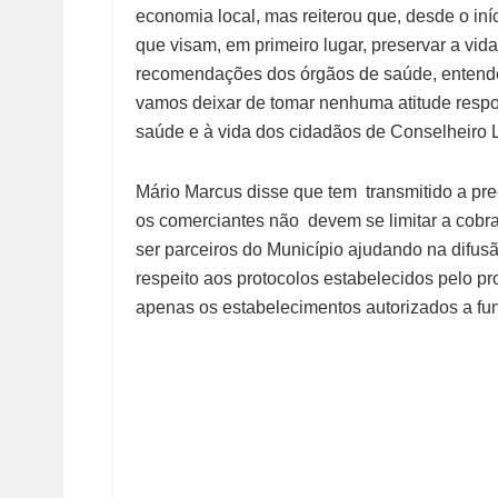
economia local, mas reiterou que, desde o iní
que visam, em primeiro lugar, preservar a vi
recomendações dos órgãos de saúde, entende
vamos deixar de tomar nenhuma atitude respon
saúde e à vida dos cidadãos de Conselheiro La
Mário Marcus disse que tem transmitido a p
os comerciantes não devem se limitar a cobra
ser parceiros do Município ajudando na difus
respeito aos protocolos estabelecidos pelo 
apenas os estabelecimentos autorizados a fun