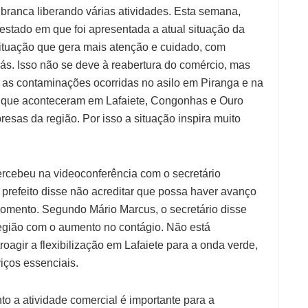
branca liberando várias atividades. Esta semana,
estado em que foi apresentada a atual situação da
ituação que gera mais atenção e cuidado, com
ás. Isso não se deve à reabertura do comércio, mas
m as contaminações ocorridas no asilo em Piranga e na
que aconteceram em Lafaiete, Congonhas e Ouro
esas da região. Por isso a situação inspira muito
ercebeu na videoconferência com o secretário
prefeito disse não acreditar que possa haver avanço
omento. Segundo Mário Marcus, o secretário disse
egião com o aumento no contágio. Não está
agir a flexibilização em Lafaiete para a onda verde,
iços essenciais.
nto a atividade comercial é importante para a