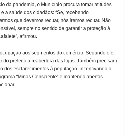
cio da pandemia, o Município procura tomar atitudes
da e a saúde dos cidadãos: “Se, recebendo
rmos que devemos recuar, nós iremos recuar. Não
sável, sempre no sentido de garantir a proteção à
faiete”, afirmou.
reocupação aos segmentos do comércio. Segundo ele,
r do prefeito a reabertura das lojas. Também precisam
ão dos esclarecimentos à população, incentivando o
programa “Minas Consciente” e mantendo abertos
cionar.