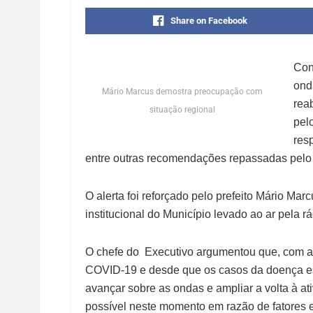
Share on Facebook
Con
ond
Mário Marcus demostra preocupação com
rea
situação regional
pel
res
entre outras recomendações repassadas pelo 
O alerta foi reforçado pelo prefeito Mário Marc
institucional do Município levado ao ar pela rá
O chefe do Executivo argumentou que, com a r
COVID-19 e desde que os casos da doença est
avançar sobre as ondas e ampliar a volta à at
possível neste momento em razão de fatores 