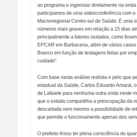
ao programa e ingressar diretamente na onda 
participamos de uma videoconferência com o 
Macrorregional Centro-sul de Saúde. É uma s
números mais graves em relação a 15 dias atr
principalmente a fatores isolados, como fora
EPCAR em Barbacena, além de vários casos 
Branco em função de testagens feitas por empr
cuidado”.
Com base nesta análise realista e pelo que p
estadual da Saúde, Carlos Eduardo Amaral, o 
de Lafaiete para nenhuma outra onda neste m
que o estado compartilha a preocupação da r
descartada nem mesmo a possibilidade de retro
que permite o funcionamento apenas dos serv
O prefeito frisou ter plena consciência do qua