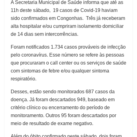
A Secretaria Municipal de Saúde informa que até as
11h deste sábado, 19 casos de Covid-19 haviam
sido confirmados em Congonhas. Três já receberam
alta hospitalar e/ou cumpriram isolamento domiciliar
de 14 dias sem intercorrências.
Foram notificados 1.734 casos prováveis de infecção
pelo coronavírus. Esse número se refere às pessoas
que procuraram o call center ou os serviços de saúde
com sintomas de febre e/ou qualquer sintoma
respiratório.
Desses, estão sendo monitorados 687 casos da
doença. Já foram descartados 949, baseado em
critério clínico ou encerramento do período de
monitoramento. Outros 95 foram descartados por
meio de resultado de exame negativo.
Além do óbito confirmado neste sábado, dois foram