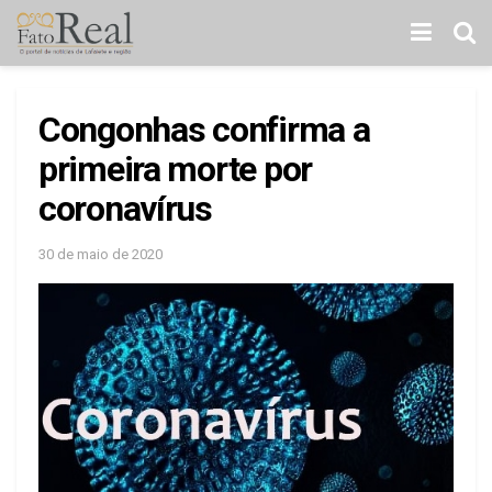
Congonhas confirma a
primeira morte por
coronavírus
30 de maio de 2020