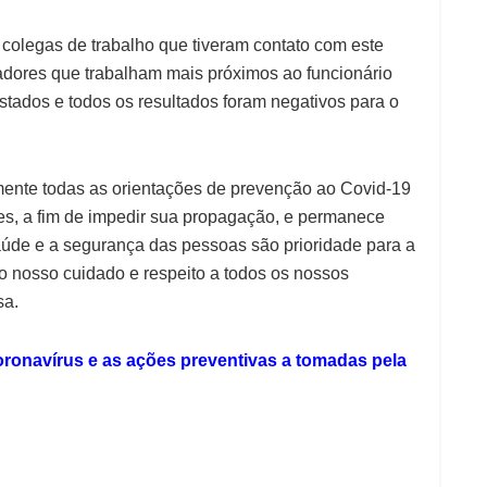
olegas de trabalho que tiveram contato com este
adores que trabalham mais próximos ao funcionário
tados e todos os resultados foram negativos para o
mente todas as orientações de prevenção ao Covid-19
s, a fim de impedir sua propagação, e permanece
aúde e a segurança das pessoas são prioridade para a
 nosso cuidado e respeito a todos os nossos
sa.
oronavírus e as ações preventivas a tomadas pela