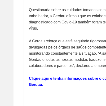
Questionada sobre os cuidados tomados com c
trabalhador, a Gerdau afirmou que os colabor
diagnosticado com Covid-19 também foram tes
vírus.
A Gerdau reforça que está seguindo rigorosa
divulgadas pelos órgãos de saúde competente
monitorando constantemente a situação. “A s
Gerdau e todas as nossas medidas traduzem o
colaboradores e parceiros”, declarou a empre
Clique aqui e tenha informações sobre o c
Gerdau.