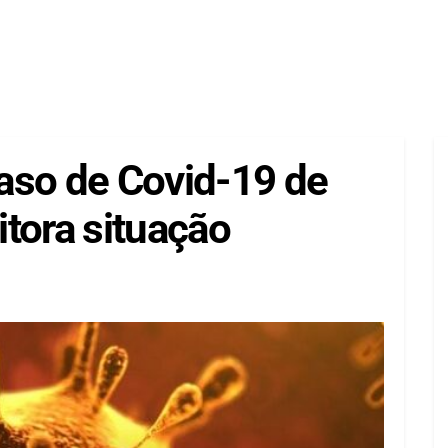
aso de Covid-19 de
tora situação