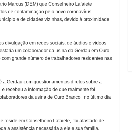
Mário Marcus (DEM) que Conselheiro Lafaiete
ados de contaminação pelo novo coronavírus,
cípio e de cidades vizinhas, devido à proximidade
s divulgação em redes sociais, de áudios e vídeos
s estaria um colaborador da usina da Gerdau em Ouro
e com grande número de trabalhadores residentes nas
té a Gerdau com questionamentos diretos sobre a
 e recebeu a informação de que realmente foi
olaboradores da usina de Ouro Branco, no último dia
e reside em Conselheiro Lafaiete, foi afastado de
da a assistência necessária a ele e sua família.