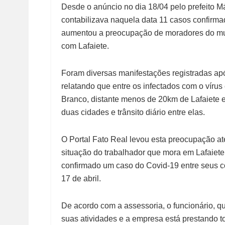
Desde o anúncio no dia 18/04 pelo prefeito 
contabilizava naquela data 11 casos confirm
aumentou a preocupação de moradores do muni
com Lafaiete.
Foram diversas manifestações registradas apó
relatando que entre os infectados com o víru
Branco, distante menos de 20km de Lafaiete 
duas cidades e trânsito diário entre elas.
O Portal Fato Real levou esta preocupação a
situação do trabalhador que mora em Lafaiete
confirmado um caso do Covid-19 entre seus c
17 de abril.
De acordo com a assessoria, o funcionário, qu
suas atividades e a empresa está prestando to