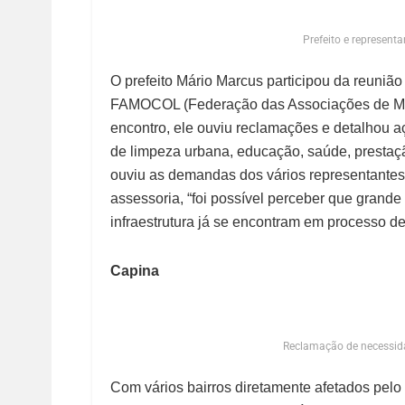
Prefeito e represent
O prefeito Mário Marcus participou da reunião
FAMOCOL (Federação das Associações de Mor
encontro, ele ouviu reclamações e detalhou 
de limpeza urbana, educação, saúde, prestaçã
ouviu as demandas dos vários representantes
assessoria, “foi possível perceber que grande
infraestrutura já se encontram em processo de
Capina
Reclamação de necessida
Com vários bairros diretamente afetados pelo