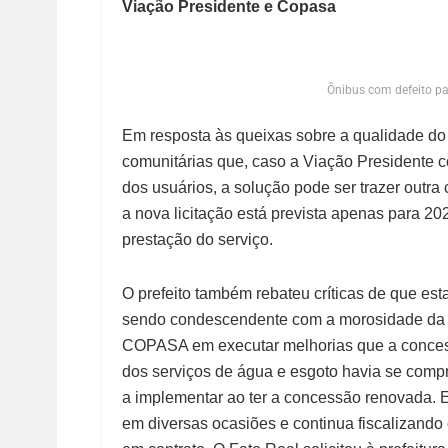
Viação Presidente e Copasa
Ônibus com defeito pa
Em resposta às queixas sobre a qualidade do tr
comunitárias que, caso a Viação Presidente c
dos usuários, a solução pode ser trazer outra
a nova licitação está prevista apenas para 20
prestação do serviço.
O prefeito também rebateu críticas de que esta
sendo condescendente com a morosidade da
COPASA em executar melhorias que a conces
dos serviços de água e esgoto havia se comp
a implementar ao ter a concessão renovada. E
em diversas ocasiões e continua fiscalizando