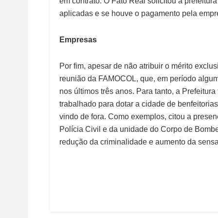
em contrato. O Fato Real solicitou à prefeitu
aplicadas e se houve o pagamento pela empre
Empresas
Por fim, apesar de não atribuir o mérito exclus
reunião da FAMOCOL, que, em período algum,
nos últimos três anos. Para tanto, a Prefeitur
trabalhado para dotar a cidade de benfeitoria
vindo de fora. Como exemplos, citou a presenç
Polícia Civil e da unidade do Corpo de Bomb
redução da criminalidade e aumento da sensa