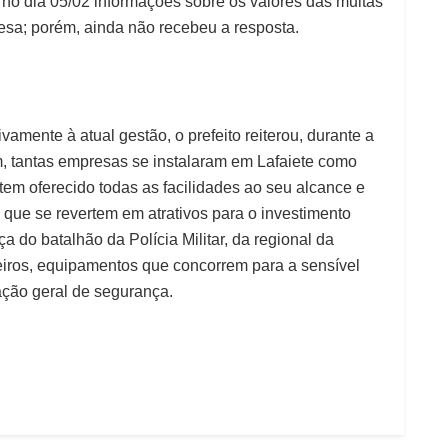
ra no dia 05/02 informações sobre os valores das multas
sa; porém, ainda não recebeu a resposta.
ivamente à atual gestão, o prefeito reiterou, durante a
 tantas empresas se instalaram em Lafaiete como
a tem oferecido todas as facilidades ao seu alcance e
s que se revertem em atrativos para o investimento
a do batalhão da Polícia Militar, da regional da
eiros, equipamentos que concorrem para a sensível
ção geral de segurança.