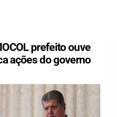
MOCOL prefeito ouve
ca ações do governo