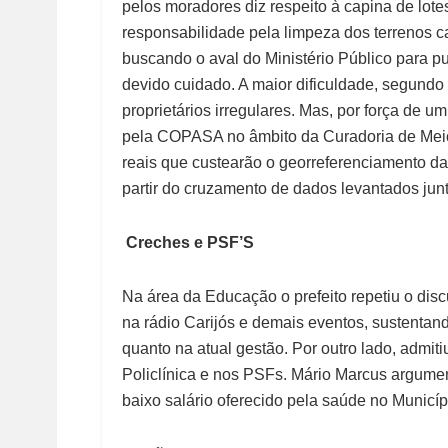
pelos moradores diz respeito à capina de lo
responsabilidade pela limpeza dos terrenos ca
buscando o aval do Ministério Público para p
devido cuidado. A maior dificuldade, segundo M
proprietários irregulares. Mas, por força de
pela COPASA no âmbito da Curadoria de Meio 
reais que custearão o georreferenciamento da
partir do cruzamento de dados levantados ju
Creches e PSF’S
Na área da Educação o prefeito repetiu o dis
na rádio Carijós e demais eventos, sustentan
quanto na atual gestão. Por outro lado, admit
Policlínica e nos PSFs. Mário Marcus argument
baixo salário oferecido pela saúde no Municíp