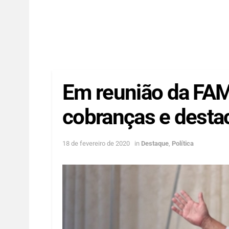
Em reunião da FA
cobranças e desta
18 de fevereiro de 2020
in
Destaque
,
Política