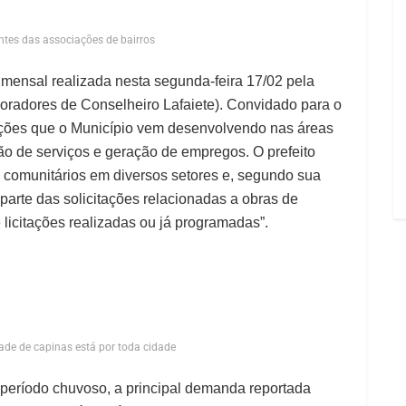
antes das associações de bairros
 mensal realizada nesta segunda-feira 17/02 pela
adores de Conselheiro Lafaiete). Convidado para o
ações que o Município vem desenvolvendo nas áreas
o de serviços e geração de empregos. O prefeito
 comunitários em diversos setores e, segundo sua
 parte das solicitações relacionadas a obras de
 licitações realizadas ou já programadas”.
de de capinas está por toda cidade
 período chuvoso, a principal demanda reportada