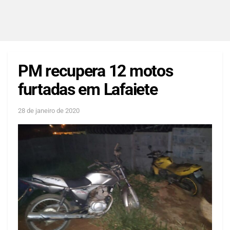
PM recupera 12 motos
furtadas em Lafaiete
28 de janeiro de 2020