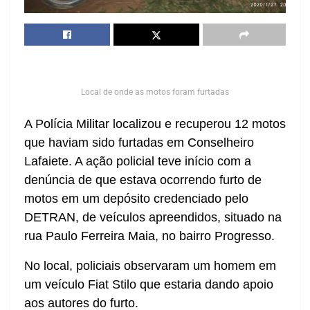
Local de onde as motos foram furtadas
A Polícia Militar localizou e recuperou 12 motos
que haviam sido furtadas em Conselheiro
Lafaiete. A ação policial teve início com a
denúncia de que estava ocorrendo furto de
motos em um depósito credenciado pelo
DETRAN, de veículos apreendidos, situado na
rua Paulo Ferreira Maia, no bairro Progresso.
No local, policiais observaram um homem em
um veículo Fiat Stilo que estaria dando apoio
aos autores do furto.