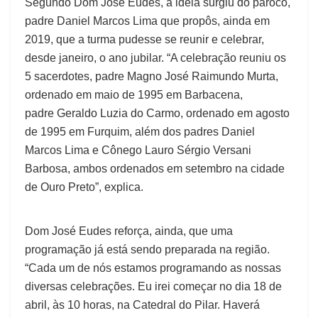
Segundo Dom José Eudes, a ideia surgiu do pároco,
padre Daniel Marcos Lima que propôs, ainda em
2019, que a turma pudesse se reunir e celebrar,
desde janeiro, o ano jubilar. “A celebração reuniu os
5 sacerdotes, padre Magno José Raimundo Murta,
ordenado em maio de 1995 em Barbacena,
padre Geraldo Luzia do Carmo, ordenado em agosto
de 1995 em Furquim, além dos padres Daniel
Marcos Lima e Cônego Lauro Sérgio Versani
Barbosa, ambos ordenados em setembro na cidade
de Ouro Preto”, explica.
Dom José Eudes reforça, ainda, que uma
programação já está sendo preparada na região.
“Cada um de nós estamos programando as nossas
diversas celebrações. Eu irei começar no dia 18 de
abril, às 10 horas, na Catedral do Pilar. Haverá