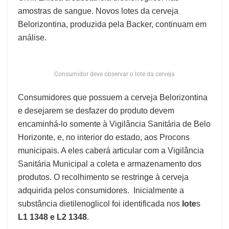
amostras de sangue. Novos lotes da cerveja
Belorizontina, produzida pela Backer, continuam em
análise.
Consumidor deve observar o lote da cerveja
Consumidores que possuem a cerveja Belorizontina
e desejarem se desfazer do produto devem
encaminhá-lo somente à Vigilância Sanitária de Belo
Horizonte, e, no interior do estado, aos Procons
municipais. A eles caberá articular com a Vigilância
Sanitária Municipal a coleta e armazenamento dos
produtos. O recolhimento se restringe à cerveja
adquirida pelos consumidores. Inicialmente a
substância dietilenoglicol foi identificada nos
lote
s
L1 1348 e L2 1348
.