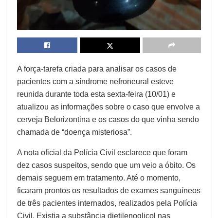
A força-tarefa criada para analisar os casos de
pacientes com a síndrome nefroneural esteve
reunida durante toda esta sexta-feira (10/01) e
atualizou as informações sobre o caso que envolve a
cerveja Belorizontina e os casos do que vinha sendo
chamada de “doença misteriosa”.
A nota oficial da Polícia Civil esclarece que foram
dez casos suspeitos, sendo que um veio a óbito. Os
demais seguem em tratamento. Até o momento,
ficaram prontos os resultados de exames sanguíneos
de três pacientes internados, realizados pela Polícia
Civil. Existia a substância dietilenoglicol nas