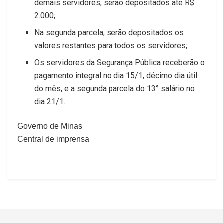
demais servidores, serão depositados até R$
2.000;
Na segunda parcela, serão depositados os
valores restantes para todos os servidores;
Os servidores da Segurança Pública receberão o
pagamento integral no dia 15/1, décimo dia útil
do mês, e a segunda parcela do 13° salário no
dia 21/1.
Governo de Minas
Central de imprensa