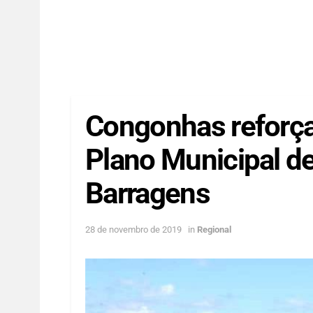
Congonhas reforça
Plano Municipal d
Barragens
28 de novembro de 2019
in
Regional