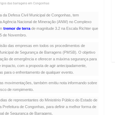
rigos das barragens em Congonhas
a da Defesa Civil Municipal de Congonhas, tem
 da Agência Nacional de Mineração (ANM) no Complexo
um
tremor de terra
de magnitude 3.2 na Escala Richter que
 25 de Novembro.
evisão das empresas em todos os procedimentos de
unicipal de Segurança de Barragens (PMSB). O objetivo
ituação de emergência e oferecer a máxima segurança para
 impacto, com a proposta de agir antecipadamente,
as para o enfrentamento de qualquer evento.
as movimentações, também emitiu nota informando sobre
risco de rompimento.
ias de representantes do Ministério Público do Estado de
 Prefeitura de Congonhas, para definir a melhor forma de
pal de Segurança de Barragens.