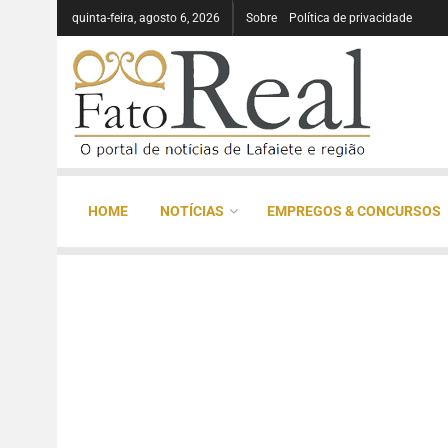
quinta-feira, agosto 6, 2026
Sobre
Política de privacidade
HOME
NOTÍCIAS
EMPREGOS & CONCURSOS