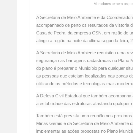
Moradores temem os pe
A Secretaria de Meio Ambiente e da Coordenadori
acompanhado de perto os resultados da vistoria
Casa de Pedra, da empresa CSN, em razão de 
atingiu a região na noite da última segunda-feira,
A Secretaria de Meio Ambiente requisitou uma r
segurança nas barragens cadastradas no Plano M
do plano é preparar o Município para qualquer s
as pessoas que estejam localizadas nas zonas de
utilizando os métodos e tecnologias mais modern
A Defesa Civil Estadual que também acompanha 
a estabilidade das estruturas afastando qualquer 
Também está prevista uma reunião nos próximos d
Minas Gerais e da Secretaria de Meio Ambiente da
implementar as ações propostas no Plano Munici