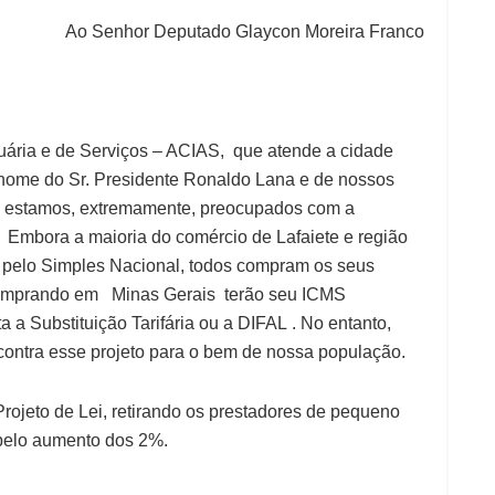
Ao Senhor Deputado Glaycon Moreira Franco
uária e de Serviços – ACIAS, que atende a cidade
 nome do Sr. Presidente Ronaldo Lana e de nossos
, estamos, extremamente, preocupados com a
 Embora a maioria do comércio de Lafaiete e região
 pelo Simples Nacional, todos compram os seus
comprando em Minas Gerais terão seu ICMS
 a Substituição Tarifária ou a DIFAL . No entanto,
 contra esse projeto para o bem de nossa população.
ojeto de Lei, retirando os prestadores de pequeno
 pelo aumento dos 2%.