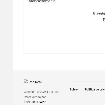
Atenciosamente,
Ronald
P
Sobre
Política de pri
Copyright © 2026 Fato Real
Desenvolvido por
KONSTRUKTAPP
.