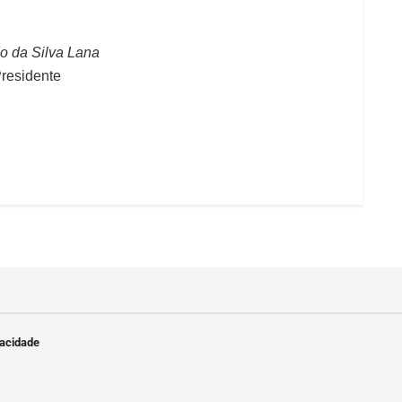
o da Silva Lana
residente
vacidade