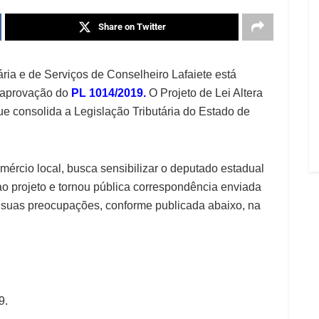
Share on Twitter
ria e de Serviços de Conselheiro Lafaiete está
 aprovação do
PL 1014/2019.
O Projeto de Lei Altera
ue consolida a Legislação Tributária do Estado de
mércio local, busca sensibilizar o deputado estadual
ao projeto e tornou pública correspondência enviada
a suas preocupações, conforme publicada abaixo, na
9.