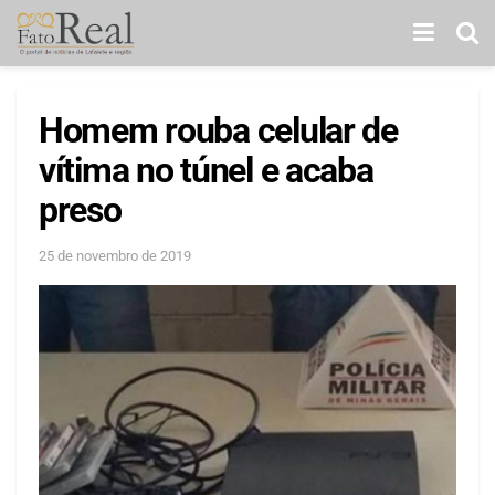
Homem rouba celular de
vítima no túnel e acaba
preso
25 de novembro de 2019