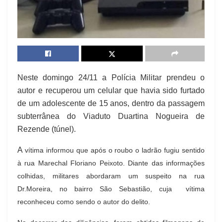
Neste domingo 24/11 a Polícia Militar prendeu o
autor e recuperou um celular que havia sido furtado
de um adolescente de 15 anos, dentro da passagem
subterrânea do Viaduto Duartina Nogueira de
Rezende (túnel).
A
vítima informou que após o roubo o ladrão fugiu sentido
à rua Marechal Floriano Peixoto. Diante das informações
colhidas, militares abordaram um suspeito na rua
Dr.Moreira, no bairro São Sebastião, cuja vítima
reconheceu como sendo o autor do delito.