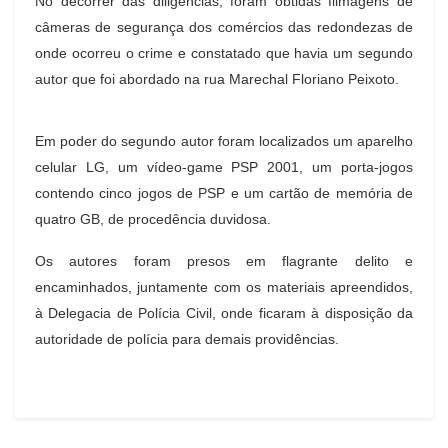
No decorrer das diligências, foram obtidas filmagens de
câmeras de segurança dos comércios das redondezas de
onde ocorreu o crime e constatado que havia um segundo
autor que foi abordado na rua Marechal Floriano Peixoto.
Em poder do segundo autor foram localizados um aparelho
celular LG, um vídeo-game PSP 2001, um porta-jogos
contendo cinco jogos de PSP e um cartão de memória de
quatro GB, de procedência duvidosa.
Os autores foram presos em flagrante delito e
encaminhados, juntamente com os materiais apreendidos,
à Delegacia de Polícia Civil, onde ficaram à disposição da
autoridade de polícia para demais providências.