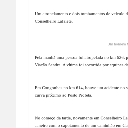
Um atropelamento e dois tombamentos de veículo de
Conselheiro Lafaiete.
Um homem fo
Pela manhã uma pessoa foi atropelada no km 626, 
Viação Sandra. A vítima foi socorrida por equipes
Em Congonhas no km 614, houve um acidente no s
curva próximo ao Posto Profeta.
No começo da tarde, novamente em Conselheiro Laf
Janeiro com o capotamento de um caminhão
em Ga