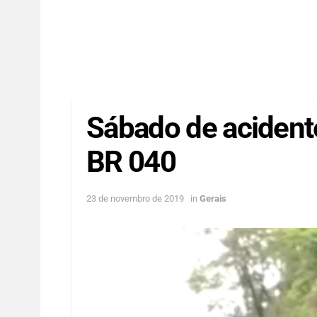
Sábado de acidente
BR 040
23 de novembro de 2019
in
Gerais