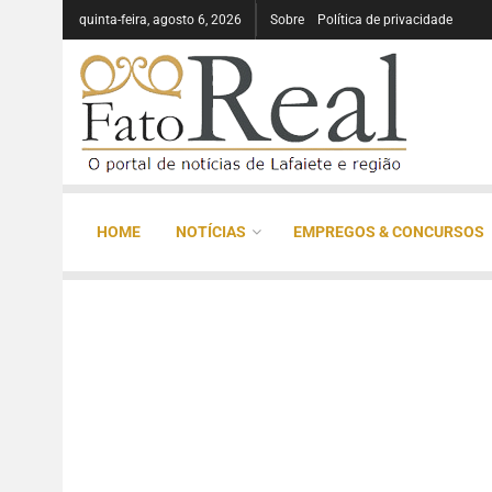
quinta-feira, agosto 6, 2026
Sobre
Política de privacidade
HOME
NOTÍCIAS
EMPREGOS & CONCURSOS