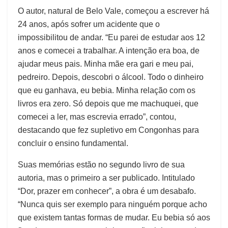
O autor, natural de Belo Vale, começou a escrever há
24 anos, após sofrer um acidente que o
impossibilitou de andar. “Eu parei de estudar aos 12
anos e comecei a trabalhar. A intenção era boa, de
ajudar meus pais. Minha mãe era gari e meu pai,
pedreiro. Depois, descobri o álcool. Todo o dinheiro
que eu ganhava, eu bebia. Minha relação com os
livros era zero. Só depois que me machuquei, que
comecei a ler, mas escrevia errado”, contou,
destacando que fez supletivo em Congonhas para
concluir o ensino fundamental.
Suas memórias estão no segundo livro de sua
autoria, mas o primeiro a ser publicado. Intitulado
“Dor, prazer em conhecer”, a obra é um desabafo.
“Nunca quis ser exemplo para ninguém porque acho
que existem tantas formas de mudar. Eu bebia só aos