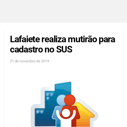
Lafaiete realiza mutirão para
cadastro no SUS
21 de novembro de 2019