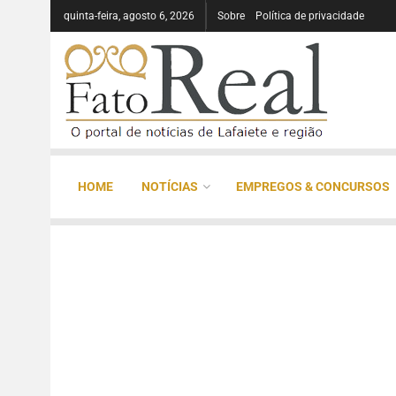
quinta-feira, agosto 6, 2026
Sobre
Política de privacidade
HOME
NOTÍCIAS
EMPREGOS & CONCURSOS