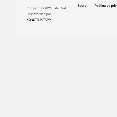
Sobre
Política de pri
Copyright © 2026 Fato Real
Desenvolvido por
KONSTRUKTAPP
.