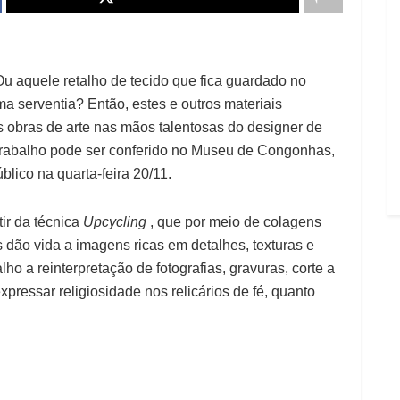
u aquele retalho de tecido que fica guardado no
a serventia? Então, estes e outros materiais
 obras de arte nas mãos talentosas do designer de
trabalho pode ser conferido no Museu de Congonhas,
blico na quarta-feira 20/11.
ir da técnica
Upcycling
, que por meio de colagens
 dão vida a imagens ricas em detalhes, texturas e
lho a reinterpretação de fotografias, gravuras, corte a
xpressar religiosidade nos relicários de fé, quanto