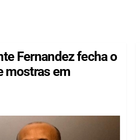
nte Fernandez fecha o
de mostras em