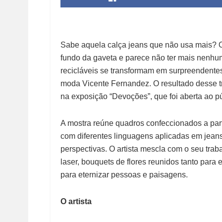
Sabe aquela calça jeans que não usa mais? O
fundo da gaveta e parece não ter mais nenhum
recicláveis se transformam em surpreendentes
moda Vicente Fernandez. O resultado desse 
na exposição “Devoções”, que foi aberta ao pú
A mostra reúne quadros confeccionados a part
com diferentes linguagens aplicadas em jeans
perspectivas. O artista mescla com o seu traba
laser, bouquets de flores reunidos tanto para e
para eternizar pessoas e paisagens.
O artista