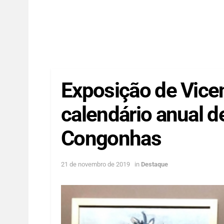
Exposição de Vice
calendário anual 
Congonhas
21 de novembro de 2019
in
Destaque