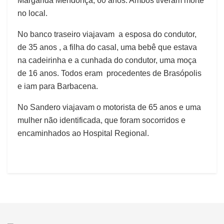
Margarida Mendonça, 60 anos. Ambos tiveram morte
no local.
No banco traseiro viajavam a esposa do condutor,
de 35 anos , a filha do casal, uma bebê que estava
na cadeirinha e a cunhada do condutor, uma moça
de 16 anos. Todos eram procedentes de Brasópolis
e iam para Barbacena.
No Sandero viajavam o motorista de 65 anos e uma
mulher não identificada, que foram socorridos e
encaminhados ao Hospital Regional.