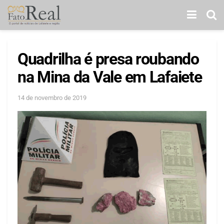
Quadrilha é presa roubando
na Mina da Vale em Lafaiete
14 de novembro de 2019