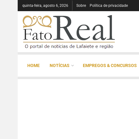
quinta-feira, agosto 6, 2026
Sobre
Política de privacidade
HOME
NOTÍCIAS
EMPREGOS & CONCURSOS