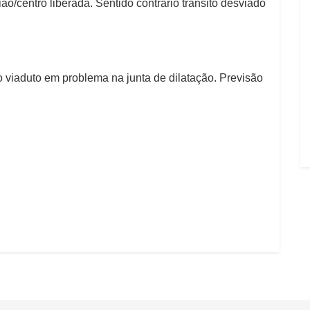
ão/centro liberada. Sentido contrário trânsito desviado
 viaduto em problema na junta de dilatação. Previsão