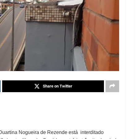
Share on Twitter
 Duartina Nogueira de Rezende está interditado