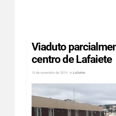
Viaduto parcialmen
centro de Lafaiete
13 de novembro de 2019
in
Lafaiete