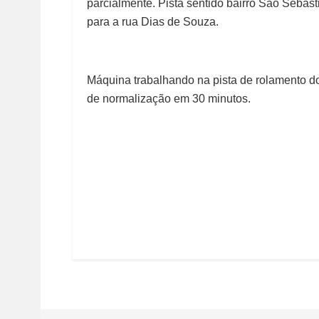
parcialmente. Pista sentido bairro São Sebasti
para a rua Dias de Souza.
Máquina trabalhando na pista de rolamento do
de normalização em 30 minutos.